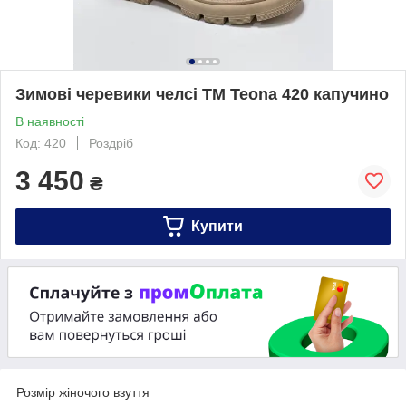
Зимові черевики челсі ТМ Teona 420 капучино
В наявності
Код: 420
Роздріб
3 450
₴
Купити
Розмір жіночого взуття