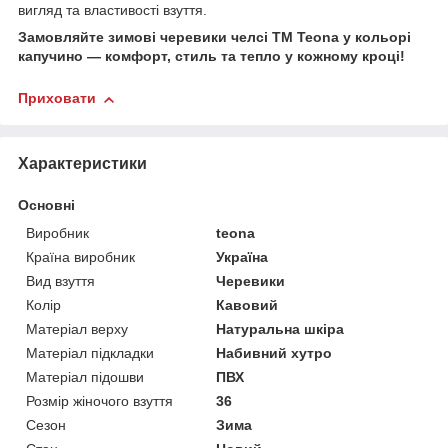
вигляд та властивості взуття.
Замовляйте зимові черевики челсі ТМ Teona у кольорі
капучино — комфорт, стиль та тепло у кожному кроці!
Приховати
Характеристики
Основні
Виробник
teona
Країна виробник
Україна
Вид взуття
Черевики
Колір
Кавовий
Матеріал верху
Натуральна шкіра
Матеріал підкладки
Набивний хутро
Матеріал підошви
ПВХ
Розмір жіночого взуття
36
Сезон
Зима