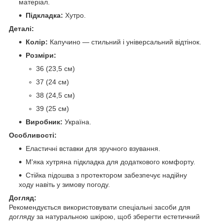
матеріал.
Підкладка:
Хутро.
Деталі:
Колір:
Капучино — стильний і універсальний відтінок.
Розміри:
36 (23,5 см)
37 (24 см)
38 (24,5 см)
39 (25 см)
Виробник:
Україна.
Особливості:
Еластичні вставки для зручного взування.
М'яка хутряна підкладка для додаткового комфорту.
Стійка підошва з протектором забезпечує надійну
ходу навіть у зимову погоду.
Догляд:
Рекомендується використовувати спеціальні засоби для
догляду за натуральною шкірою, щоб зберегти естетичний