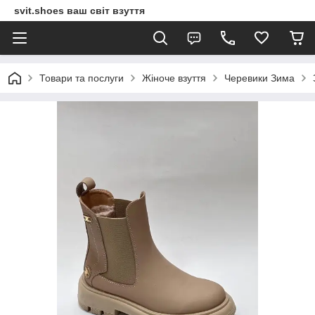
svit.shoes ваш світ взуття
Товари та послуги
Жіноче взуття
Черевики Зима