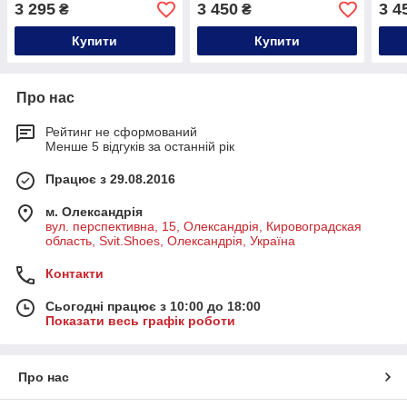
3 295
3 450
3 4
₴
₴
Купити
Купити
Про нас
Рейтинг не сформований
Менше 5 відгуків за останній рік
Працює з 29.08.2016
м. Олександрія
вул. перспективна, 15, Олександрія, Кировоградская
область, Svit.Shoes, Олександрія, Україна
Контакти
Сьогодні працює з 10:00 до 18:00
Показати весь графік роботи
Про нас