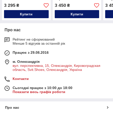
3 295
3 450
3 4
₴
₴
Купити
Купити
Про нас
Рейтинг не сформований
Менше 5 відгуків за останній рік
Працює з 29.08.2016
м. Олександрія
вул. перспективна, 15, Олександрія, Кировоградская
область, Svit.Shoes, Олександрія, Україна
Контакти
Сьогодні працює з 10:00 до 18:00
Показати весь графік роботи
Про нас