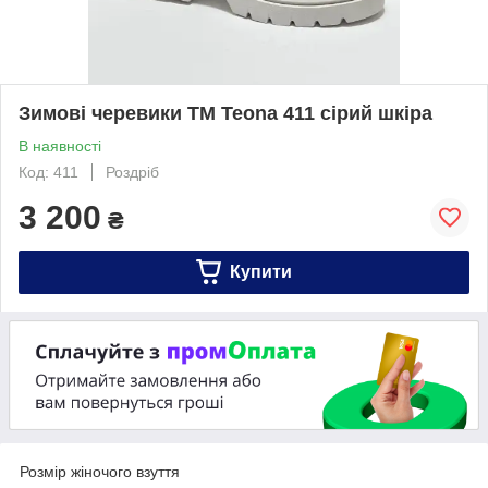
Зимові черевики ТМ Teona 411 сірий шкіра
В наявності
Код: 411
Роздріб
3 200
₴
Купити
Розмір жіночого взуття