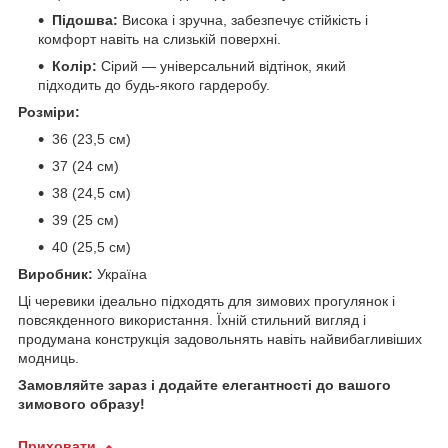
Підошва:
Висока і зручна, забезпечує стійкість і
комфорт навіть на слизькій поверхні.
Колір:
Сірий — універсальний відтінок, який
підходить до будь-якого гардеробу.
Розміри:
36 (23,5 см)
37 (24 см)
38 (24,5 см)
39 (25 см)
40 (25,5 см)
Виробник:
Україна
Ці черевики ідеально підходять для зимових прогулянок і
повсякденного використання. Їхній стильний вигляд і
продумана конструкція задовольнять навіть найвибагливіших
модниць.
Замовляйте зараз і додайте елегантності до вашого
зимового образу!
Приховати