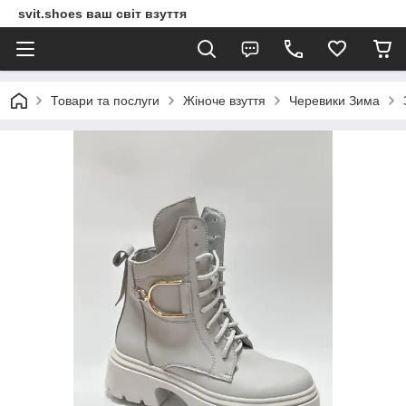
svit.shoes ваш світ взуття
Товари та послуги
Жіноче взуття
Черевики Зима