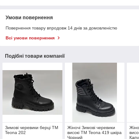
Умови повернення
Повернення товару впродовж 14 днів за домовленістю
Всі умови повернення
Подібні товари компанії
Зимові черевики берці ТМ
Жіночі Зимові черевики
Жіно
Teona 202
високі ТМ Teona 419 шкіра
висо
Чорний
Кап