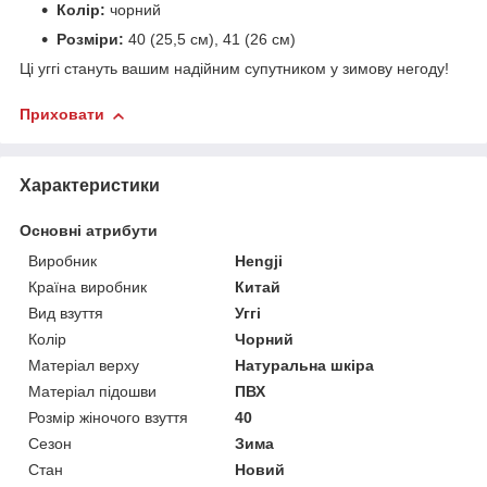
Колір:
чорний
Розміри:
40 (25,5 см), 41 (26 см)
Ці уггі стануть вашим надійним супутником у зимову негоду!
Приховати
Характеристики
Основні атрибути
Виробник
Hengji
Країна виробник
Китай
Вид взуття
Уггі
Колір
Чорний
Матеріал верху
Натуральна шкіра
Матеріал підошви
ПВХ
Розмір жіночого взуття
40
Сезон
Зима
Стан
Новий