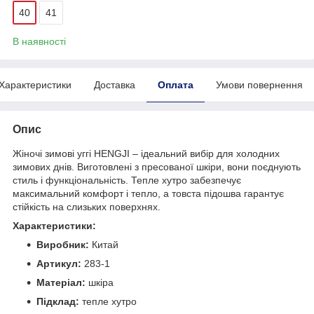
40
41
В наявності
Характеристики
Доставка
Оплата
Умови повернення
Опис
Жіночі зимові уггі HENGJI – ідеальний вибір для холодних
зимових днів. Виготовлені з пресованої шкіри, вони поєднують
стиль і функціональність. Тепле хутро забезпечує
максимальний комфорт і тепло, а товста підошва гарантує
стійкість на слизьких поверхнях.
Характеристики:
Виробник:
Китай
Артикул:
283-1
Матеріал:
шкіра
Підклад:
тепле хутро