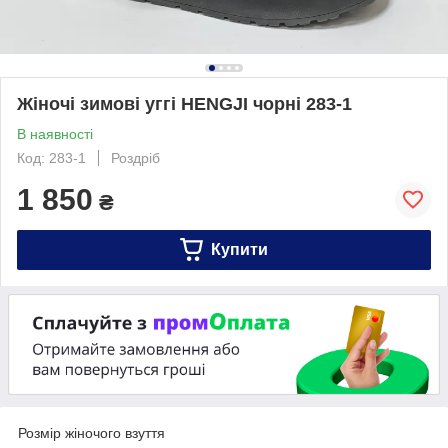
Жіночі зимові уггі HENGJI чорні 283-1
В наявності
Код: 283-1
Роздріб
1 850
₴
Купити
Розмір жіночого взуття