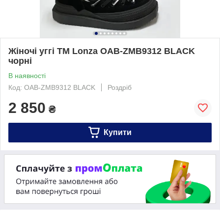
Жіночі уггі ТМ Lonza OAB-ZMB9312 BLACK
чорні
В наявності
Код: OAB-ZMB9312 BLACK
Роздріб
2 850
₴
Купити